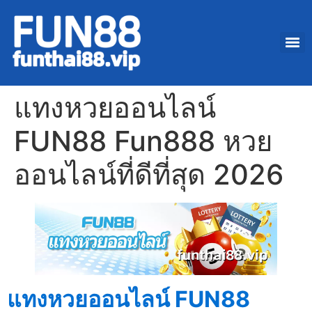
แทงหวยออนไลน์
FUN88 Fun888 หวย
ออนไลน์ที่ดีที่สุด 2026
แทงหวยออนไลน์ FUN88