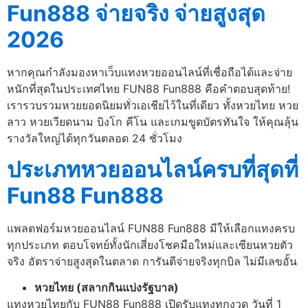
Fun888 จ่ายจริง จ่ายสูงสุด
2026
หากคุณกำลังมองหาเว็บแทงหวยออนไลน์ที่เชื่อถือได้และจ่าย
หนักที่สุดในประเทศไทย FUN88 Fun888 คือคำตอบสุดท้าย!
เรารวบรวมหวยยอดนิยมทั่วเอเชียไว้ในที่เดียว ทั้งหวยไทย หวย
ลาว หวยเวียดนาม บิงโก คีโน และเกมขูดบัตรทันใจ ให้คุณลุ้น
รางวัลใหญ่ได้ทุกวันตลอด 24 ชั่วโมง
ประเภทหวยออนไลน์ครบที่สุดที่
Fun88 Fun888
แพลตฟอร์มหวยออนไลน์ FUN88 Fun888 มีให้เลือกแทงครบ
ทุกประเภท ตอบโจทย์ทั้งนักเสี่ยงโชคมือใหม่และเซียนหวยตัว
จริง อัตราจ่ายสูงสุดในตลาด การันตีจ่ายจริงทุกบิล ไม่มีเลขอั้น
หวยไทย (สลากกินแบ่งรัฐบาล)
แทงหวยไทยกับ FUN88 Fun888 เปิดรับแทงทุกงวด วันที่ 1