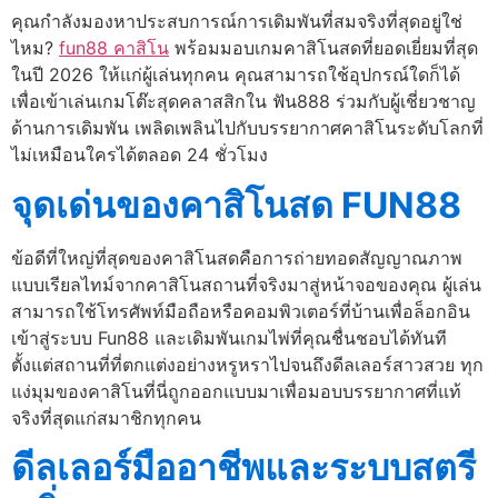
คุณกำลังมองหาประสบการณ์การเดิมพันที่สมจริงที่สุดอยู่ใช่
ไหม?
fun88 คาสิโน
พร้อมมอบเกมคาสิโนสดที่ยอดเยี่ยมที่สุด
ในปี 2026 ให้แก่ผู้เล่นทุกคน คุณสามารถใช้อุปกรณ์ใดก็ได้
เพื่อเข้าเล่นเกมโต๊ะสุดคลาสสิกใน ฟัน888 ร่วมกับผู้เชี่ยวชาญ
ด้านการเดิมพัน เพลิดเพลินไปกับบรรยากาศคาสิโนระดับโลกที่
ไม่เหมือนใครได้ตลอด 24 ชั่วโมง
จุดเด่นของคาสิโนสด FUN88
ข้อดีที่ใหญ่ที่สุดของคาสิโนสดคือการถ่ายทอดสัญญาณภาพ
แบบเรียลไทม์จากคาสิโนสถานที่จริงมาสู่หน้าจอของคุณ ผู้เล่น
สามารถใช้โทรศัพท์มือถือหรือคอมพิวเตอร์ที่บ้านเพื่อล็อกอิน
เข้าสู่ระบบ Fun88 และเดิมพันเกมไพ่ที่คุณชื่นชอบได้ทันที
ตั้งแต่สถานที่ที่ตกแต่งอย่างหรูหราไปจนถึงดีลเลอร์สาวสวย ทุก
แง่มุมของคาสิโนที่นี่ถูกออกแบบมาเพื่อมอบบรรยากาศที่แท้
จริงที่สุดแก่สมาชิกทุกคน
ดีลเลอร์มืออาชีพและระบบสตรี